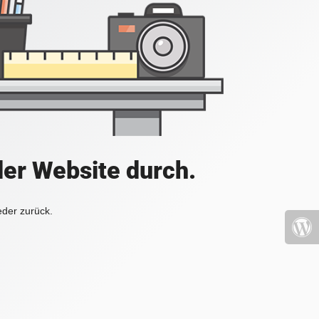
der Website durch.
eder zurück.